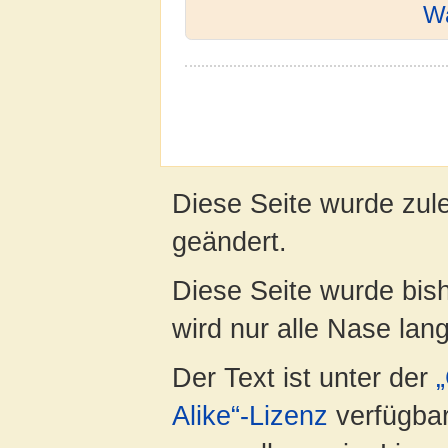
W
Diese Seite wurde zul
geändert.
Diese Seite wurde bis
wird nur alle Nase lang 
Der Text ist unter der
Alike“-Lizenz
verfügbar