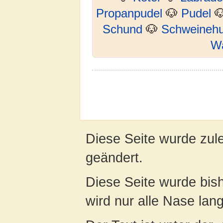
Propanpudel
🐶
Pudel

Schund
🐶
Schweineh
W
Diese Seite wurde zul
geändert.
Diese Seite wurde bis
wird nur alle Nase lang 