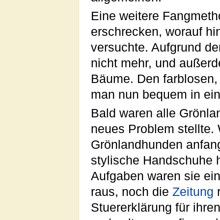
Eine weitere Fangmeth
erschrecken, worauf hin
versuchte. Aufgrund de
nicht mehr, und außerd
Bäume. Den farblosen,
man nun bequem in ein
Bald waren alle Grönla
neues Problem stellte.
Grönlandhunden anfan
stylische Handschuhe h
Aufgaben waren sie ein
raus, noch die
Zeitung
r
Stuererklärung für ihr