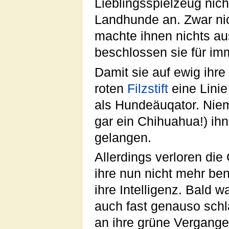
Lieblingsspielzeug nich
Landhunde an. Zwar nic
machte ihnen nichts aus
beschlossen sie für imm
Damit sie auf ewig ihre
roten
Filzstift
eine Linie
als Hundeäuqator. Niem
gar ein Chihuahua!) ihn
gelangen.
Allerdings verloren di
ihre nun nicht mehr ben
ihre Intelligenz. Bald w
auch fast genauso schl
an ihre grüne Vergangen