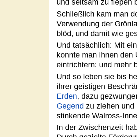
und seltsam zu fiepen 
Schließlich kam man d
Verwendung der Grönlan
blöd, und damit wie ges
Und tatsächlich: Mit ei
konnte man ihnen den 
eintrichtern; und mehr 
Und so leben sie bis he
ihrer geistigen Beschrä
Erden
, dazu gezwungen
Gegend
zu ziehen und 
stinkende Walross-Inn
In der Zwischenzeit ha