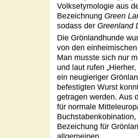
Volksetymologie aus de
Bezeichnung
Green La
sodass der
Greenland 
Die Grönlandhunde wurd
von den einheimische
Man musste sich nur mi
und laut rufen „Hierhe
ein neugieriger Grönla
befestigten Wurst kon
getragen werden. Aus 
für normale Mitteleuro
Buchstabenkobination, 
Bezeichung für Grönlan
allgemeinen.