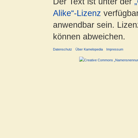
Der Text ist unter der
Alike“-Lizenz
verfügbar
anwendbar sein. Lizenz
können abweichen.
Datenschutz
Über Kamelopedia
Impressum