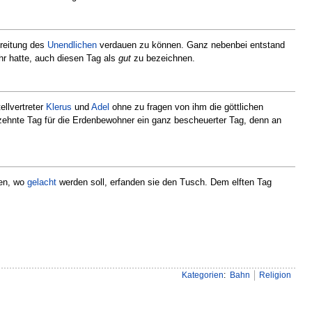
reitung des
Unendlichen
verdauen zu können. Ganz nebenbei entstand
r hatte, auch diesen Tag als
gut
zu bezeichnen.
ellvertreter
Klerus
und
Adel
ohne zu fragen von ihm die göttlichen
 zehnte Tag für die Erdenbewohner ein ganz bescheuerter Tag, denn an
nen, wo
gelacht
werden soll, erfanden sie den Tusch. Dem elften Tag
Kategorien
:
Bahn
Religion