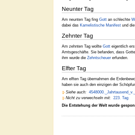
Neunter Tag
Am neunten Tag fing
Gott
an schlechte
W
dabei das
Kamelistische Manifest
und di
Zehnter Tag
Am zehnten Tag wollte
Gott
eigentlich er
Amtsgeschäfte. Sie befanden, dass Gott
ihm wurde die
Zehntscheuer
erfunden.
Elfter Tag
Am elften Tag übernahmen die Erdenbewo
haben sie auch den einzigen der Schöpf
Siehe auch:
4548000._Jahrtausend_v.
Nicht zu verwechseln mit:
223. Tag
Die Entstehung der Welt wurde gespon