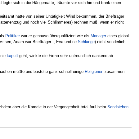
legte sich in die Hängematte, träumte vor sich hin und trank einen
eitsamt hatte von seiner Untätigkeit Wind bekommen, der Briefträger
ttenentzug und noch viel Schlimmeres) rechnen muß, wenn er nicht
als
Politiker
war er genauso überqualifiziert wie als
Manager
eines global
wissen, Adam war Briefträger -, Eva und ne
Schlange
) nicht sonderlich
 nie
kaputt
geht, winkte die Firma sehr unfreundlich dankend ab.
machen müßte und bastelte ganz schnell einige
Religionen
zusammen.
chdem aber die Kamele in der Vergangenheit total faul beim
Sandsieben