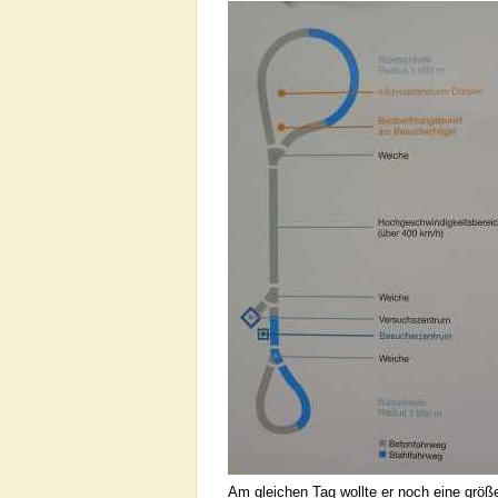
Am gleichen Tag wollte er noch eine größer