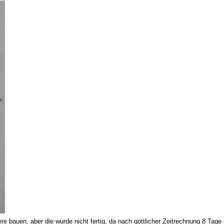
e bauen, aber die wurde nicht fertig, da nach göttlicher Zeitrechnung 8 Tage e