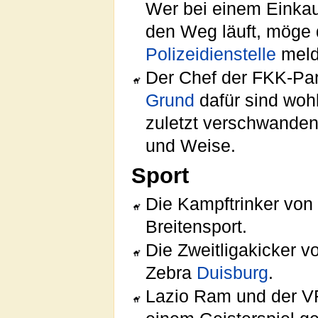
Wer bei einem Einkau
den Weg läuft, möge 
Polizeidienstelle
meld
Der Chef der FKK-Par
Grund
dafür sind woh
zuletzt verschwanden
und Weise.
Sport
Die Kampftrinker vo
Breitensport.
Die Zweitligakicker 
Zebra
Duisburg
.
Lazio Ram und der V