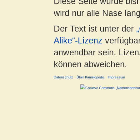
Diese Seite wurde bis
wird nur alle Nase lang 
Der Text ist unter der
Alike“-Lizenz
verfügbar
anwendbar sein. Lizenz
können abweichen.
Datenschutz
Über Kamelopedia
Impressum