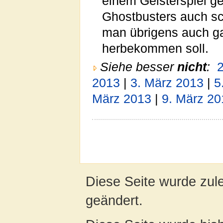
einem Geisterspiel g
Ghostbusters auch sc
man übrigens auch g
herbekommen soll.
Siehe besser
nicht
:
2
2013
|
3. März 2013
|
5
März 2013
|
9. März 20
Diese Seite wurde zule
geändert.