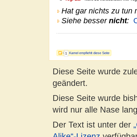
Hat gar nichts zu tun 
Siehe besser
nicht
:
Kamel empfiehlt diese Seite
1
Diese Seite wurde zul
geändert.
Diese Seite wurde bis
wird nur alle Nase lang 
Der Text ist unter der
Alike“-Lizenz
verfügbar