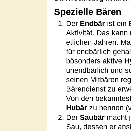
Spezielle Bären
Der
Endbär
ist ein
Aktivität. Das kann
etlichen Jahren. Ma
für endbärlich geha
bösonders aktive
H
unendbärlich und sc
seinen Mitbären reg
Bärendienst zu erw
Von den bekanntes
Hubär
zu nennen (v
Der
Saubär
macht j
Sau, dessen er ansi