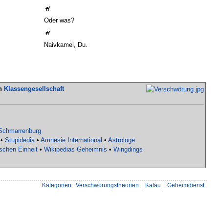
Oder was?
Naivkamel, Du.
en
Klassengesellschaft
Schmarrenburg
•
Stupidedia
•
Amnesie International
•
Astrologe
schen Einheit
•
Wikipedias Geheimnis
•
Wingdings
Kategorien
:
Verschwörungstheorien
Kalau
Geheimdienst