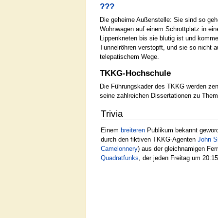
???
Die geheime Außenstelle: Sie sind so geh
Wohnwagen auf einem Schrottplatz in ein
Lippenkneten bis sie blutig ist und komme
Tunnelröhren verstopft, und sie so nicht
telepatischem Wege.
TKKG-Hochschule
Die Führungskader des TKKG werden zen
seine zahlreichen Dissertationen zu Them
Trivia
Einem
breiteren
Publikum bekannt geword
durch den fiktiven TKKG-Agenten
John Si
Camelonnery
) aus der gleichnamigen Fe
Quadratfunks
, der jeden Freitag um 20:1