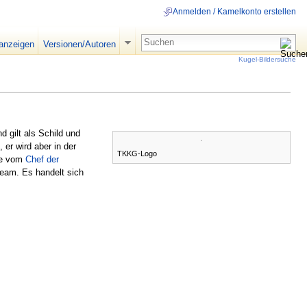
Anmelden / Kamelkonto erstellen
 anzeigen
Versionen/Autoren
Kugel-Bildersuche
d gilt als Schild und
 er wird aber in der
TKKG-Logo
ie vom
Chef der
eam. Es handelt sich