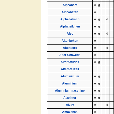
Alphabeet
w
g
Alphabeten
w
Alphabetisch
w
g
d
Alphateilchen
w
g
Also
w
g
d
Altenbeken
w
Altenberg
w
d
Alter Schwede
w
Alternativlos
w
g
Altersteilzeit
Aluminimum
w
g
Aluminium
w
g
Aluminiummaschine
w
g
Alzeimer
w
g
Alzey
w
d
Amazonas
w