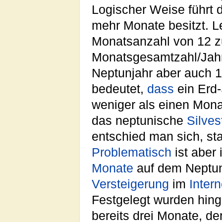
Logischer Weise führt 
mehr Monate besitzt. 
Monatsanzahl von 12 zu
Monatsgesamtzahl/Jah
Neptunjahr aber auch 
bedeutet,
dass
ein Erd
weniger als einen Mon
das neptunische
Silves
entschied man sich, st
Problematisch
ist aber
Monate
auf dem Neptun
Versteigerung
im
Intern
Festgelegt wurden hi
bereits drei Monate, de