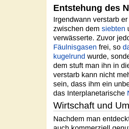
Entstehung des 
Irgendwann verstarb er
zwischen dem
siebten
verwässerte. Zuvor jed
Fäulnisgasen
frei, so
d
kugelrund
wurde, sonde
dem stuft man ihn in d
verstarb kann nicht me
sein, dass ihm ein unb
das Interplanetarische
Wirtschaft und Um
Nachdem man entdeckt
auch kommerziell genut