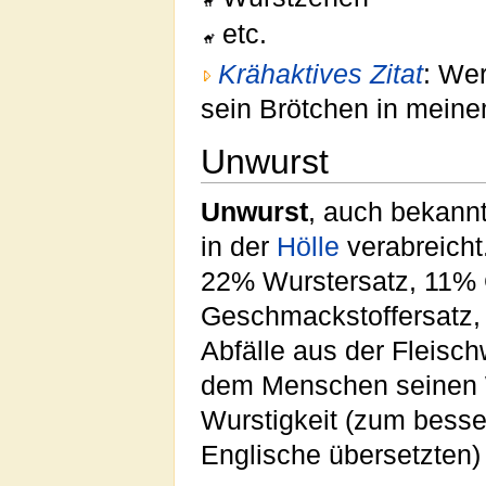
etc.
Krähaktives Zitat
:
Wer
sein Brötchen in meine
Unwurst
Unwurst
, auch bekann
in der
Hölle
verabreicht
22% Wurstersatz, 11%
Geschmackstoffersatz,
Abfälle aus der Fleisch
dem Menschen seinen W
Wurstigkeit (zum besse
Englische übersetzten)