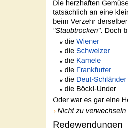
Die herzhaften Gemüse
tatsächlich an eine kle
beim Verzehr derselben
"Staubtrocken"
. Doch b
die
Wiener
die
Schweizer
die
Kamele
die
Frankfurter
die
Deut-Schländer
die Böckl-Under
Oder war es gar eine 
Nicht zu verwechseln 
Redewendungen