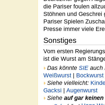
die Pariser foulen all
Stöhnen und Geschrei g
Pariser Spielen Zuscha
Presse immer viele Ere
Sonstiges
Vom ersten Regierungs
ist die Wurst am Stänge
Das könnte
SIE
auch 
Weißwurst
|
Bockwurst
Siehe vielleicht:
Kinde
Gacksi
|
Augenwurst
Siehe
auf gar keinen 