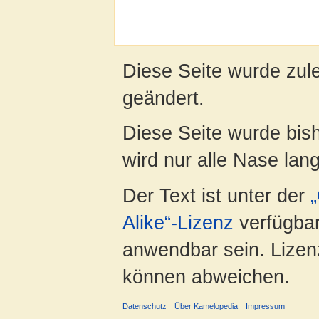
Diese Seite wurde zul
geändert.
Diese Seite wurde bis
wird nur alle Nase lang 
Der Text ist unter der
Alike“-Lizenz
verfügbar
anwendbar sein. Lizenz
können abweichen.
Datenschutz
Über Kamelopedia
Impressum