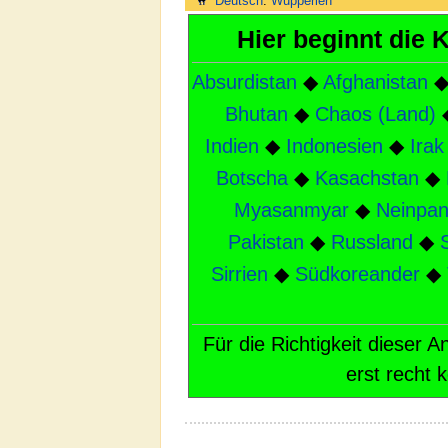
Deutsch
:
Wupperien
Hier beginnt die
Absurdistan
◆
Afghanistan
Bhutan
◆
Chaos (Land)
Indien
◆
Indonesien
◆
Irak
Botscha
◆
Kasachstan
◆
Myasanmyar
◆
Neinpa
Pakistan
◆
Russland
◆
Sirrien
◆
Südkoreander
◆
Für die Richtigkeit dieser
erst recht 