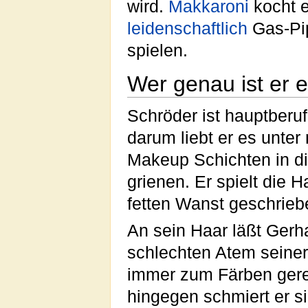
wird.
Makkaroni
kocht e
leidenschaftlich
Gas-Pi
spielen.
Wer genau ist er e
Schröder ist hauptberuf
darum liebt er es unter
Makeup Schichten in d
grienen. Er spielt die H
fetten Wanst geschriebe
An sein Haar läßt Ger
schlechten Atem seiner
immer zum Färben gerei
hingegen schmiert er s