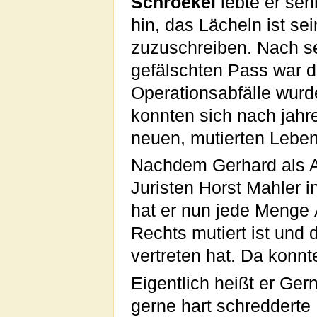
Schroekel
lebte er seh
hin, das Lächeln ist se
zuzuschreiben. Nach s
gefälschten Pass war 
Operationsabfälle wur
konnten sich nach jahr
neuen, mutierten Lebe
Nachdem Gerhard als An
Juristen Horst Mahler i
hat er nun jede Menge Ä
Rechts mutiert ist und 
vertreten hat. Da konn
Eigentlich heißt er Ger
gerne hart schredderte