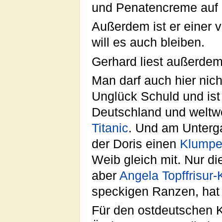
und Penatencreme auf d
Außerdem ist er einer 
will es auch bleiben.
Gerhard liest außerde
Man darf auch hier nic
Unglück Schuld und ist v
Deutschland und weltw
Titanic
. Und am Unter
der Doris einen
Klump
Weib gleich mit. Nur d
aber
Angela Topffrisur
speckigen Ranzen, hat 
Für den ostdeutschen K