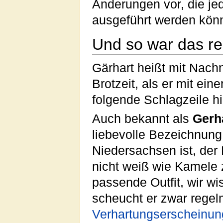
Änderungen vor, die je
ausgeführt werden kön
Und so war das r
Gärhart heißt mit Nach
Brotzeit, als er mit ein
folgende Schlagzeile h
Auch bekannt als
Gerh
liebevolle Bezeichnung
Niedersachsen ist, der
nicht weiß wie Kamele 
passende Outfit, wir wis
scheucht er zwar rege
Verhartungserscheinu