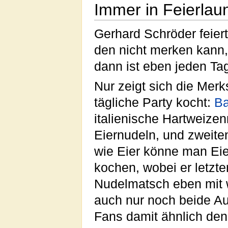
Immer in Feierlau
Gerhard Schröder feier
den nicht merken kann, 
dann ist eben jeden T
Nur zeigt sich die Mer
tägliche Party kocht:
Ba
italienische Hartweizen
Eiernudeln, und zweiten
wie Eier könne man Eie
kochen, wobei er letzte
Nudelmatsch eben mit w
auch nur noch beide A
Fans damit ähnlich den