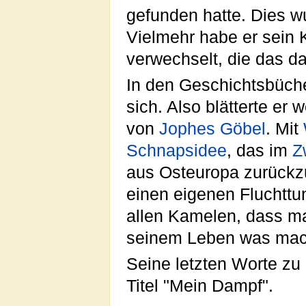
gefunden hatte. Dies w
Vielmehr habe er sein 
verwechselt, die das d
In den Geschichtsbücher
sich. Also blätterte er
von
Jophes Göbel
. Mit
Schnapsidee
, das im
Z
aus Osteuropa zurückz
einen eigenen Fluchttu
allen Kamelen, dass ma
seinem Leben was mac
Seine letzten Worte z
Titel "Mein Dampf".