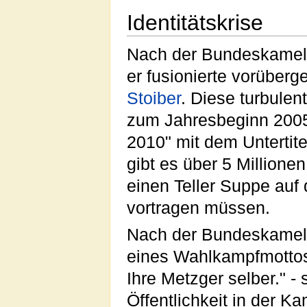
Identitätskrise
Nach der Bundeskamelwa
er fusionierte vorüberg
Stoiber
. Diese turbulent
zum Jahresbeginn 200
2010" mit dem Untertite
gibt es über 5 Millionen
einen Teller Suppe auf
vortragen müssen.
Nach der Bundeskamelw
eines Wahlkampfmottos
Ihre Metzger selber." - 
Öffentlichkeit in der K