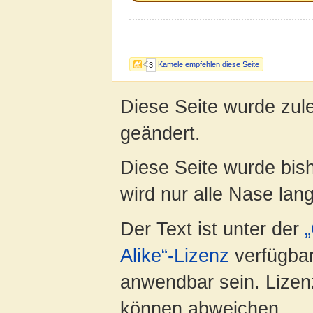
Kamele empfehlen diese Seite
3
Diese Seite wurde zul
geändert.
Diese Seite wurde bis
wird nur alle Nase lang 
Der Text ist unter der
Alike“-Lizenz
verfügbar
anwendbar sein. Lizenz
können abweichen.