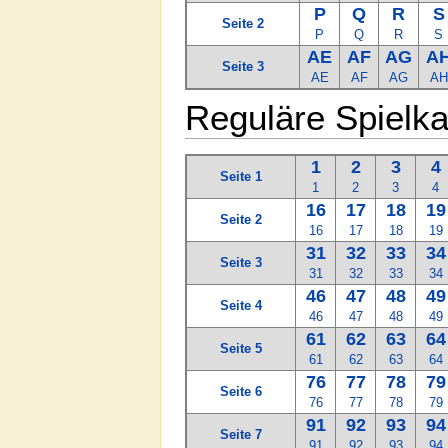
P
Q
R
S
Seite 2
P
Q
R
S
AE
AF
AG
A
Seite 3
AE
AF
AG
AH
Reguläre Spielk
1
2
3
4
Seite 1
1
2
3
4
16
17
18
19
Seite 2
16
17
18
19
31
32
33
34
Seite 3
31
32
33
34
46
47
48
49
Seite 4
46
47
48
49
61
62
63
64
Seite 5
61
62
63
64
76
77
78
79
Seite 6
76
77
78
79
91
92
93
94
Seite 7
91
92
93
94