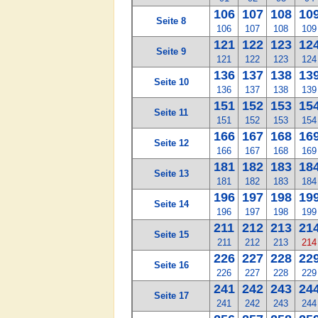
106
107
108
10
Seite 8
106
107
108
109
121
122
123
12
Seite 9
121
122
123
124
136
137
138
13
Seite 10
136
137
138
139
151
152
153
15
Seite 11
151
152
153
154
166
167
168
16
Seite 12
166
167
168
169
181
182
183
18
Seite 13
181
182
183
184
196
197
198
19
Seite 14
196
197
198
199
211
212
213
21
Seite 15
211
212
213
214
226
227
228
22
Seite 16
226
227
228
229
241
242
243
24
Seite 17
241
242
243
244