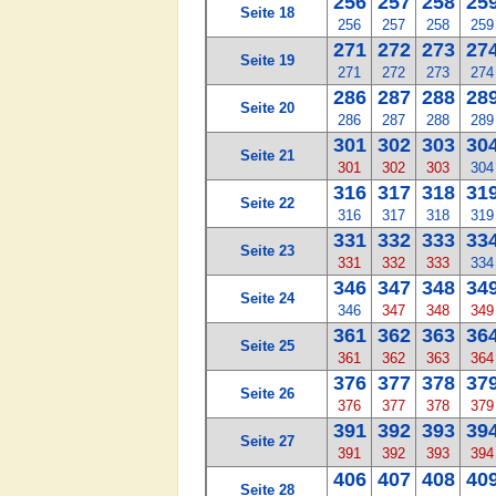
256
257
258
25
Seite 18
256
257
258
259
271
272
273
27
Seite 19
271
272
273
274
286
287
288
28
Seite 20
286
287
288
289
301
302
303
30
Seite 21
301
302
303
304
316
317
318
31
Seite 22
316
317
318
319
331
332
333
33
Seite 23
331
332
333
334
346
347
348
34
Seite 24
346
347
348
349
361
362
363
36
Seite 25
361
362
363
364
376
377
378
37
Seite 26
376
377
378
379
391
392
393
39
Seite 27
391
392
393
394
406
407
408
40
Seite 28