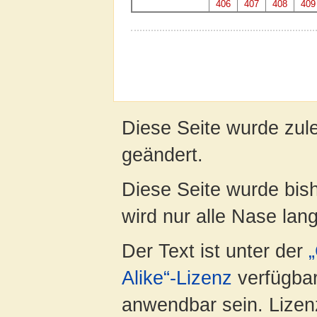
406
407
408
409
Diese Seite wurde zule
geändert.
Diese Seite wurde bis
wird nur alle Nase lang 
Der Text ist unter der
Alike“-Lizenz
verfügbar
anwendbar sein. Lizenz