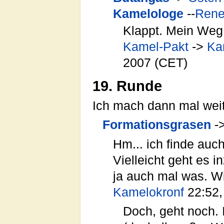
Kamelologe
--
Ren
Klappt. Mein We
Kamel-Pakt
->
Ka
2007 (CET)
19. Runde
Ich mach dann mal wei
Formationsgrasen
-
Hm... ich finde auc
Vielleicht geht es 
ja auch mal was. W
Kamelokronf
22:52,
Doch, geht noch. 