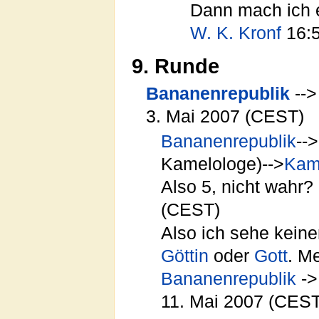
Dann mach ich e
W. K. Kronf
16:5
9. Runde
Bananenrepublik
--
3. Mai 2007 (CEST)
Bananenrepublik
-->
Kamelologe)-->
Kam
Also 5, nicht wahr? 
(CEST)
Also ich sehe keine
Göttin
oder
Gott
. M
Bananenrepublik
-
11. Mai 2007 (CEST