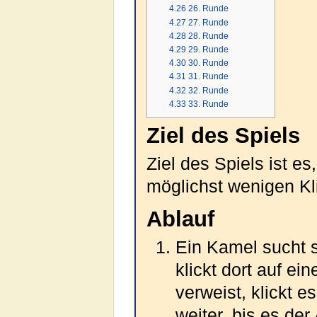
4.26
26. Runde
4.27
27. Runde
4.28
28. Runde
4.29
29. Runde
4.30
30. Runde
4.31
31. Runde
4.32
32. Runde
4.33
33. Runde
Ziel des Spiels
Ziel des Spiels ist e
möglichst wenigen Kl
Ablauf
Ein Kamel sucht s
klickt dort auf ei
verweist, klickt 
weiter, bis es der