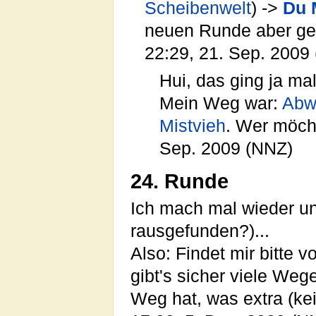
Scheibenwelt
) ->
Du 
neuen Runde aber ge
22:29, 21. Sep. 2009
Hui, das ging ja ma
Mein Weg war:
Abw
Mistvieh
. Wer möcht
Sep. 2009 (NNZ)
24. Runde
Ich mach mal wieder un
rausgefunden?)...
Also: Findet mir bitte 
gibt's sicher viele We
Weg hat, was extra (kein