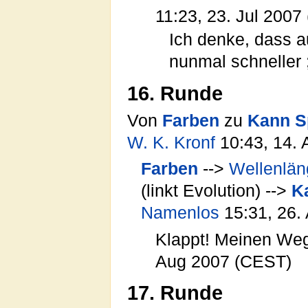
11:23, 23. Jul 2007
Ich denke, dass au
nunmal schneller ;
16. Runde
Von
Farben
zu
Kann S
W. K. Kronf
10:43, 14.
Farben
-->
Wellenlä
(linkt Evolution) -->
K
Namenlos
15:31, 26.
Klappt! Meinen Weg 
Aug 2007 (CEST)
17. Runde