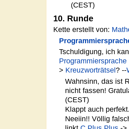
(CEST)
10. Runde
Kette erstellt von:
Math
Programmiersprach
Tschuldigung, ich kan
Programmiersprache
>
Kreuzworträtsel
? --
Wahnsinn, das ist
nicht fassen! Gratul
(CEST)
Klappt auch perfekt.
Neeiin!! Völlig falsc
linkt
C Plus Plus
->