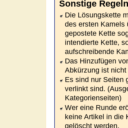
Sonstige Regel
Die Lösungskette m
des ersten Kamels 
gepostete Kette so
intendierte Kette, 
aufschreibende Ka
Das Hinzufügen von
Abkürzung ist nicht 
Es sind nur Seiten g
verlinkt sind. (Au
Kategorienseiten)
Wer eine Runde eröf
keine Artikel in die
gelöscht werden.