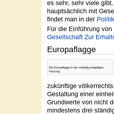
es sehr, sehr viele gibt
hauptsächlich mit Ges
findet man in der
Politi
Für die Einführung von
Gesellschaft Zur Erhal
Europaflagge
Die Europaflagge in der vorläufig endgültigen
Fassung.
zukünftige völkerrecht
Gestaltung einer einhei
Grundwerte von nicht 
mindestens drei ständ