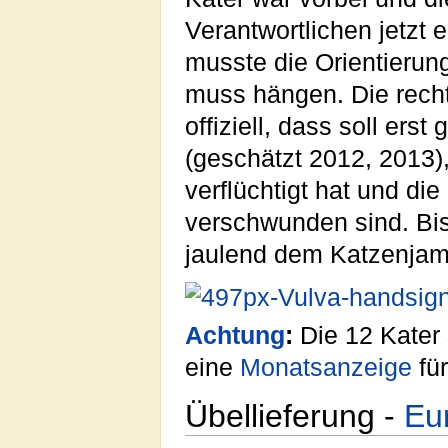
Verantwortlichen jetzt 
musste die Orientierung
muss hängen. Die recht
offiziell, dass soll er
(geschätzt 2012, 2013)
verflüchtigt hat und di
verschwunden sind. Bis
jaulend dem Katzenjam
Achtung
:
Die 12 Kater 
eine
Monatsanzeige
fü
Übellieferung -
Eu