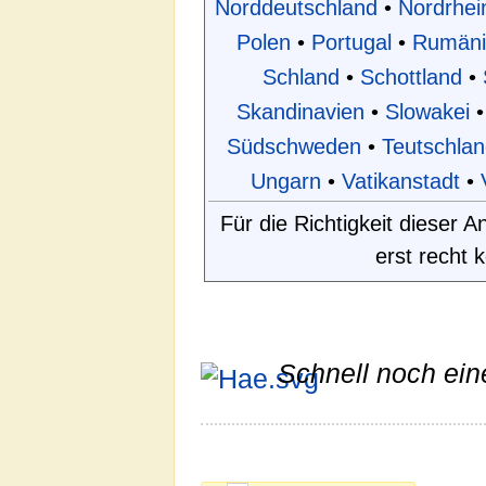
Norddeutschland
•
Nordrhei
Polen
•
Portugal
•
Rumäni
Schland
•
Schottland
•
Skandinavien
•
Slowakei
•
Südschweden
•
Teutschlan
Ungarn
•
Vatikanstadt
•
Für die Richtigkeit dieser
erst recht 
Schnell noch ein