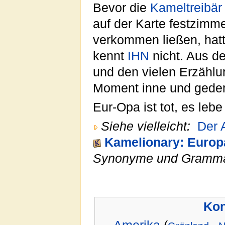
Bevor die
Kameltreibär
auf der Karte festzimm
verkommen ließen, hat
kennt
IHN
nicht. Aus d
und den vielen Erzählu
Moment inne und ged
Eur-Opa ist tot, es leb
Siehe vielleicht:
Der 
Kamelionary: Europ
Synonyme und Gramma
Kon