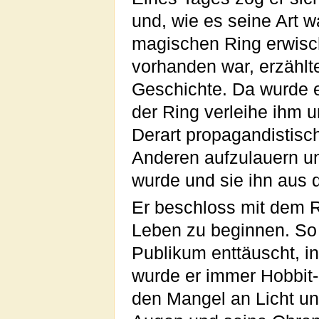
und, wie es seine Art wa
magischen Ring erwisch
vorhanden war, erzählte
Geschichte. Da wurde es
der Ring verleihe ihm 
Derart propagandistisc
Anderen aufzulauern u
wurde und sie ihn aus 
Er beschloss mit dem 
Leben zu beginnen. So 
Publikum enttäuscht, in
wurde er immer Hobbit-
den Mangel an Licht un