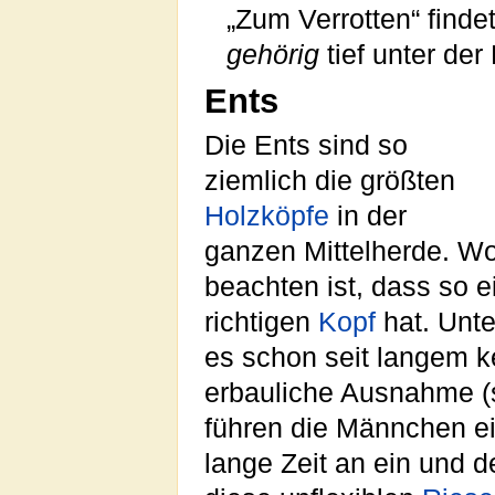
„Zum Verrotten“ findet
gehörig
tief unter der
Ents
Die Ents sind so
ziemlich die größten
Holzköpfe
in der
ganzen Mittelherde. Wo
beachten ist, dass so e
richtigen
Kopf
hat. Unt
es schon seit langem k
erbauliche Ausnahme (s
führen die Männchen e
lange Zeit an ein und 