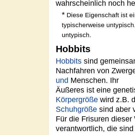
wahrscheinlich noch he
*
Diese Eigenschaft ist e
typischerweise untypisch
untypisch.
Hobbits
Hobbits
sind gemeins
Nachfahren von Zwerg
und
Menschen. Ihr
Äußeres ist eine genet
Körpergröße
wird z.B. 
Schuhgröße
sind aber 
Für die Frisuren dieser
verantwortlich, die si