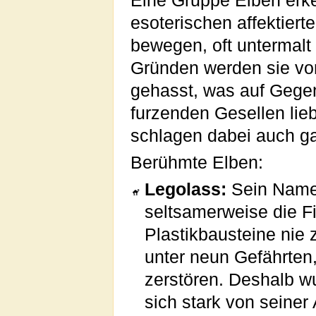
Eine Gruppe Elben erk
esoterischen affektiert
bewegen, oft untermalt
Gründen werden sie v
gehasst, was auf Gegen
furzenden Gesellen lie
schlagen dabei auch ga
Berühmte Elben:
Legolass:
Sein Name 
seltsamerweise die F
Plastikbausteine nie 
unter neun Gefährten
zerstören. Deshalb w
sich stark von seiner 