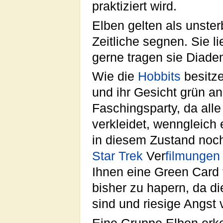
praktiziert wird.
Elben gelten als unsterb
Zeitliche segnen. Sie l
gerne tragen sie Diade
Wie die
Hobbits
besitze
und ihr Gesicht grün anl
Faschingsparty, da alle
verkleidet, wenngleich
in diesem Zustand noch
Star Trek
Ver
filmungen
Ihnen eine Green Card 
bisher zu hapern, da d
sind und riesige Angst