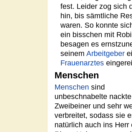
fest. Leider zog sich
hin, bis sämtliche Re
waren. So konnte sic
ein bisschen mit Rob
besagen es ernstzu
seinem
Arbeitgeber
ei
Frauenarztes
eingere
Menschen
Menschen
sind
unbeschnabelte nackte
Zweibeiner und sehr we
verbreitet, sodass sie 
natürlich auch ins Herr