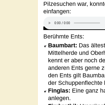
Pilzesuchen war, konnt
einfangen:
Berühmte Ents:
Baumbart:
Das ältes
Mittelherde und Oberh
kennt er aber noch d
anderen Ents gerne z
den Ents gilt Baumbar
der Schuppenflechte l
Finglas:
Eine ganz h
anlegen.