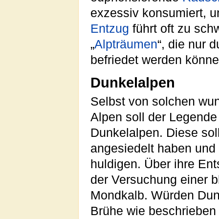
exzessiv konsumiert, un
Entzug
führt oft zu sc
„
Alpträumen
“, die nur 
befriedet werden könne
Dunkelalpen
Selbst von solchen wu
Alpen soll der Legende 
Dunkelalpen. Diese soll
angesiedelt haben und
huldigen. Über ihre Ent
der Versuchung einer 
Mondkalb. Würden Dun
Brühe wie beschrieben 