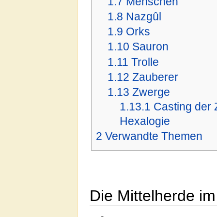
1.7
Menschen
1.8
Nazgûl
1.9
Orks
1.10
Sauron
1.11
Trolle
1.12
Zauberer
1.13
Zwerge
1.13.1
Casting der 
Hexalogie
2
Verwandte Themen
Die Mittelherde im