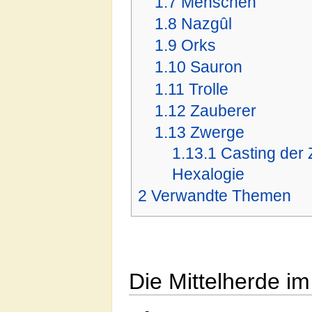
1.7
Menschen
1.8
Nazgûl
1.9
Orks
1.10
Sauron
1.11
Trolle
1.12
Zauberer
1.13
Zwerge
1.13.1
Casting der 
Hexalogie
2
Verwandte Themen
Die Mittelherde im