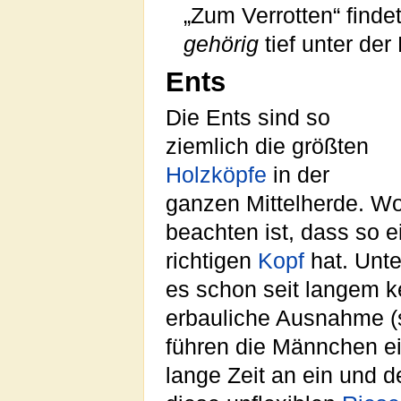
„Zum Verrotten“ findet
gehörig
tief unter der
Ents
Die Ents sind so
ziemlich die größten
Holzköpfe
in der
ganzen Mittelherde. Wo
beachten ist, dass so e
richtigen
Kopf
hat. Unt
es schon seit langem k
erbauliche Ausnahme (s
führen die Männchen e
lange Zeit an ein und 