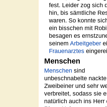
fest. Leider zog sich
hin, bis sämtliche Re
waren. So konnte sic
ein bisschen mit Rob
besagen es ernstzu
seinem
Arbeitgeber
ei
Frauenarztes
eingere
Menschen
Menschen
sind
unbeschnabelte nackte
Zweibeiner und sehr we
verbreitet, sodass sie 
natürlich auch ins Herr