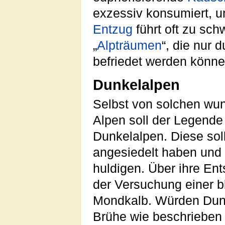
exzessiv konsumiert, un
Entzug
führt oft zu sc
„
Alpträumen
“, die nur 
befriedet werden könne
Dunkelalpen
Selbst von solchen wu
Alpen soll der Legende 
Dunkelalpen. Diese soll
angesiedelt haben und
huldigen. Über ihre Ent
der Versuchung einer 
Mondkalb. Würden Dun
Brühe wie beschrieben 