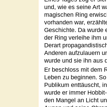
und, wie es seine Art wa
magischen Ring erwisch
vorhanden war, erzählte
Geschichte. Da wurde es
der Ring verleihe ihm 
Derart propagandistisc
Anderen aufzulauern u
wurde und sie ihn aus 
Er beschloss mit dem 
Leben zu beginnen. So 
Publikum enttäuscht, in
wurde er immer Hobbit-
den Mangel an Licht un