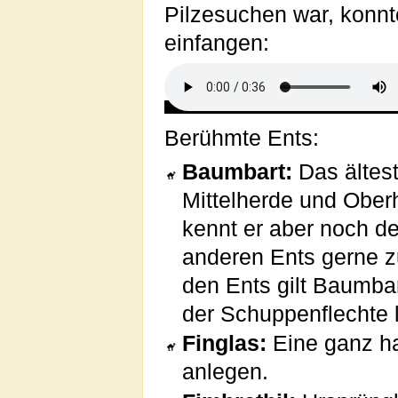
Pilzesuchen war, konnt
einfangen:
Berühmte Ents:
Baumbart:
Das ältes
Mittelherde und Oberh
kennt er aber noch d
anderen Ents gerne z
den Ents gilt Baumbar
der Schuppenflechte l
Finglas:
Eine ganz h
anlegen.