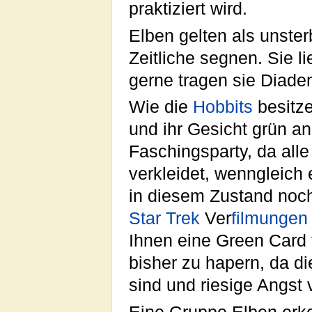
praktiziert wird.
Elben gelten als unsterb
Zeitliche segnen. Sie l
gerne tragen sie Diade
Wie die
Hobbits
besitze
und ihr Gesicht grün anl
Faschingsparty, da alle
verkleidet, wenngleich
in diesem Zustand noch
Star Trek
Ver
filmungen
Ihnen eine Green Card 
bisher zu hapern, da d
sind und riesige Angst