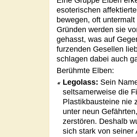
Eine Gruppe Elben erk
esoterischen affektiert
bewegen, oft untermalt
Gründen werden sie v
gehasst, was auf Gegen
furzenden Gesellen lie
schlagen dabei auch ga
Berühmte Elben:
Legolass:
Sein Name 
seltsamerweise die F
Plastikbausteine nie 
unter neun Gefährten
zerstören. Deshalb w
sich stark von seiner 