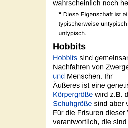
wahrscheinlich noch he
*
Diese Eigenschaft ist e
typischerweise untypisch
untypisch.
Hobbits
Hobbits
sind gemeins
Nachfahren von Zwerg
und
Menschen. Ihr
Äußeres ist eine genet
Körpergröße
wird z.B. 
Schuhgröße
sind aber 
Für die Frisuren dieser
verantwortlich, die si