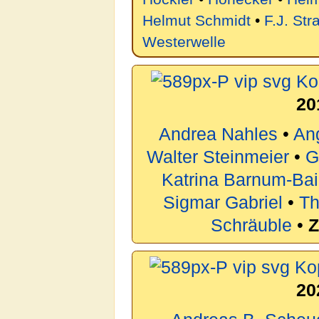
Helmut Schmidt
•
F.J. Str
Westerwelle
20
Andrea Nahles
•
An
Walter Steinmeier
•
G
Katrina Barnum-Bai
Sigmar Gabriel
•
Th
Schräuble
•
Z
20