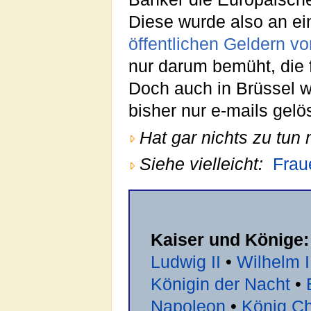
Diese wurde also an e
öffentlichen Geldern vo
nur darum bemüht, die 
Doch auch in Brüssel 
bisher nur e-mails gelö
Hat gar nichts zu tun 
Siehe vielleicht:
Fra
Kaiser und Könige:
Ludwig II
•
Wilhelm I
Königin der Nacht
•
Napoleon
•
König Cha