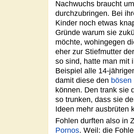
Nachwuchs braucht um 
durchzubringen. Bei ih
Kinder noch etwas knapp
Gründe warum sie zukün
möchte, wohingegen die
eher zur Stiefmutter de
so sind, hatte man mit 
Beispiel alle 14-jährig
damit diese den
bösen
können. Den trank sie d
so trunken, dass sie 
Ideen mehr ausbrüten 
Fohlen durften also in 
Pornos
. Weil: die Fohl