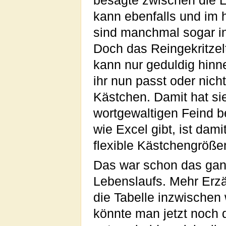
besagte zwischen die L
kann ebenfalls und im 
sind manchmal sogar int
Doch das Reingekritzelte
kann nur geduldig hinn
ihr nun passt oder nicht
Kästchen. Damit hat s
wortgewaltigen Feind b
wie Excel gibt, ist dam
flexible Kästchengröße
Das war schon das gan
Lebenslaufs. Mehr Erzä
die Tabelle inzwischen
könnte man jetzt noch 