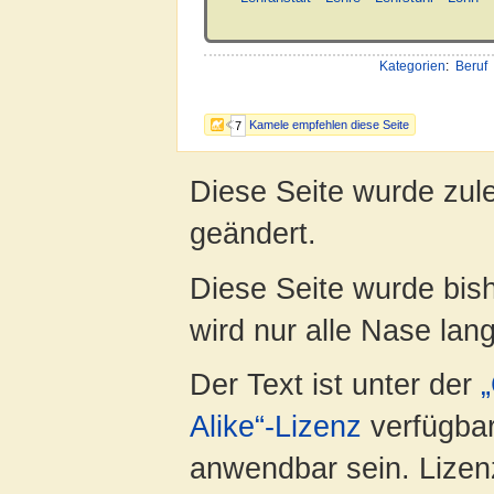
Kategorien
:
Beruf
Kamele empfehlen diese Seite
7
Diese Seite wurde zul
geändert.
Diese Seite wurde bis
wird nur alle Nase lang 
Der Text ist unter der
Alike“-Lizenz
verfügbar
anwendbar sein. Lizenz