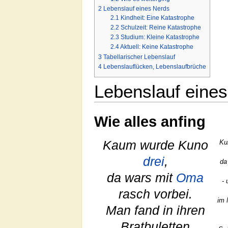
2
Lebenslauf eines Nerds
2.1
Kindheit: Eine Katastrophe
2.2
Schulzeit: Reine Katastrophe
2.3
Studium: Kleine Katastrophe
2.4
Aktuell: Keine Katastrophe
3
Tabellarischer Lebenslauf
4
Lebenslauflücken, Lebenslaufbrüche
Lebenslauf eine
Wie alles anfing
Kaum wurde Kuno
Ku
drei
,
da
da wars mit
Oma
- 
rasch vorbei.
im 
Man fand in ihren
Bratbuletten