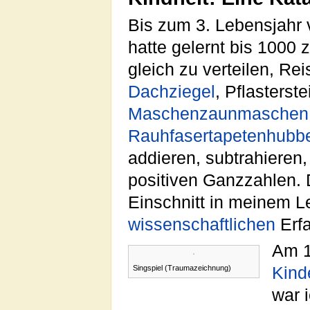
Bis zum 3. Lebensjahr ve
hatte gelernt bis 1000 
gleich zu verteilen, Re
Dachziegel
, Pflasterst
Maschenzaunmaschen
Rauhfasertapetenhubb
addieren, subtrahieren, 
positiven Ganzzahlen. 
Einschnitt in meinem L
wissenschaftlichen
Erf
Am 1
Singspiel (Traumazeichnung)
Kind
war 