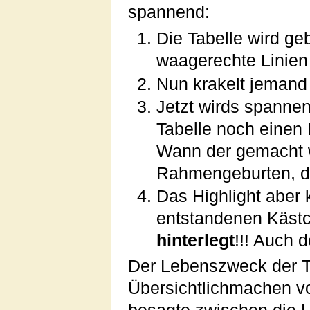
spannend:
Die Tabelle wird g
waagerechte Linien
Nun krakelt jemand
Jetzt wirds spanne
Tabelle noch einen
Wann der gemacht w
Rahmengeburten, da 
Das Highlight aber
entstandenen Kästc
hinterlegt
!!! Auch d
Der Lebenszweck der T
Übersichtlichmachen vo