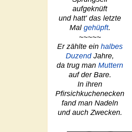
aufgeknüft
und hatt' das letzte
Mal
gehüpft
.
~~~~~
Er zählte ein
halbes
Duzend
Jahre,
da trug man
Muttern
auf der Bare.
In ihren
Pfirsichkuchenecken
fand man Nadeln
und auch Zwecken.