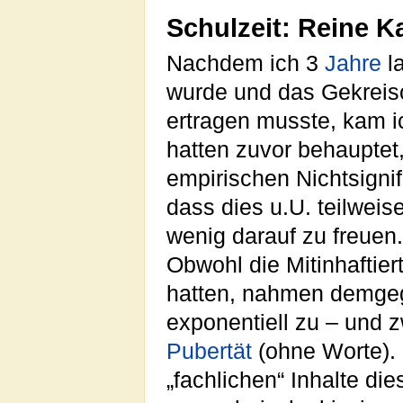
Schulzeit: Reine K
Nachdem ich 3
Jahre
la
wurde und das Gekreis
ertragen musste, kam i
hatten zuvor behauptet,
empirischen Nichtsigni
dass dies u.U. teilweis
wenig darauf zu freuen.
Obwohl die Mitinhaftier
hatten, nahmen demgege
exponentiell zu – und zw
Pubertät
(ohne Worte).
„fachlichen“ Inhalte di