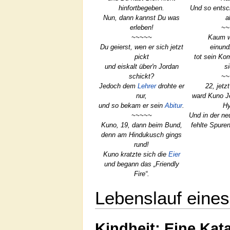
hinfortbegeben.
Und so entsch
Nun, dann kannst Du was
a
erleben!
~~
~~~~~
Kaum w
Du geierst, wen er sich jetzt
einund
pickt
tot sein Ko
und eiskalt über'n Jordan
s
schickt?
~~
Jedoch dem
Lehrer
drohte er
22, jetz
nur,
ward Kuno Je
und so bekam er sein
Abitur
.
Hy
~~~~~
Und in der n
Kuno, 19, dann beim Bund,
fehlte Spure
denn am Hindukusch gings
rund!
Kuno kratzte sich die
Eier
und begann das „Friendly
Fire“.
Lebenslauf eine
Kindheit: Eine Kat