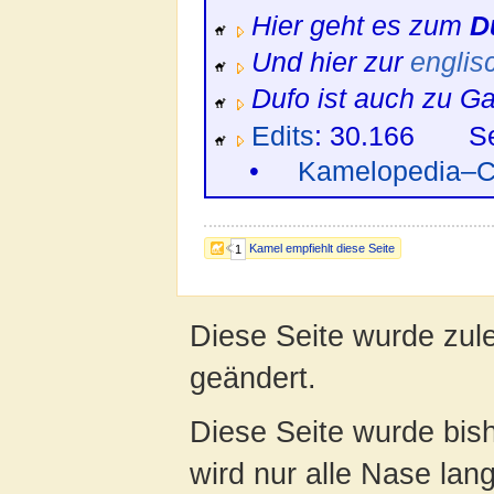
Hier geht es zum
D
Und hier zur
englis
Dufo ist auch zu G
Edits
: 30.166 S
•
Kamelopedia–C
Kamel empfiehlt diese Seite
1
Diese Seite wurde zul
geändert.
Diese Seite wurde bis
wird nur alle Nase lang 