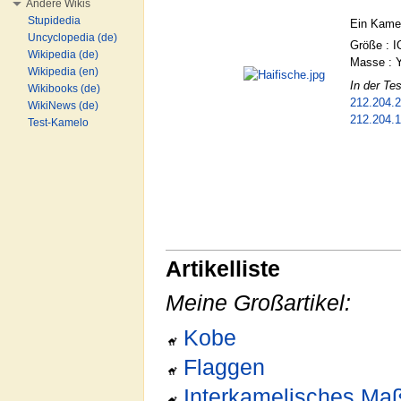
Andere Wikis
Stupidedia
Ein Kame
Uncyclopedia (de)
Größe : I
Wikipedia (de)
Masse : 
Wikipedia (en)
In der Tes
Wikibooks (de)
212.204.
WikiNews (de)
212.204.
Test-Kamelo
Artikelliste
Meine Großartikel:
Kobe
Flaggen
Interkamelisches Ma