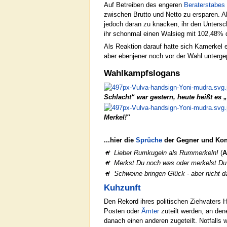
Auf Betreiben des engeren
Beraterstabes
zwischen Brutto und Netto zu ersparen. A
jedoch daran zu knacken, ihr den Untersc
ihr schonmal einen Walsieg mit 102,48% d
Als Reaktion darauf hatte sich Kamerkel
aber ebenjener noch vor der Wahl unterge
Wahlkampfslogans
Schlacht“ war gestern, heute heißt es
Merkel!''
...hier die
Sprüche
der Gegner und Kon
Lieber Rumkugeln als Rummerkeln!
(
Merkst Du noch was oder merkelst D
Schweine bringen Glück - aber nicht d
Kuhzunft
Den Rekord ihres politischen Ziehvaters
Posten oder
Ämter
zuteilt werden, an dene
danach einen anderen zugeteilt. Notfalls