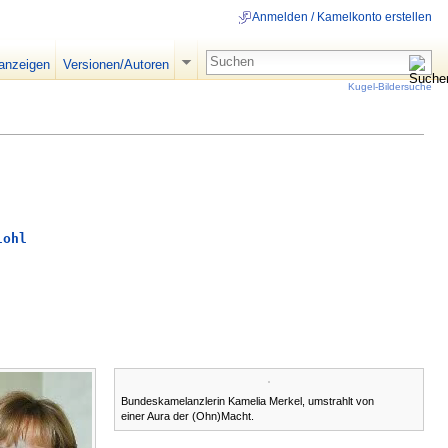
Anmelden / Kamelkonto erstellen
 anzeigen
Versionen/Autoren
Kugel-Bildersuche
lohl
Bundeskamelanzlerin Kamelia Merkel, umstrahlt von
einer Aura der (Ohn)Macht.