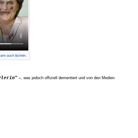
kann auch lächeln.
zlerin"
–
, was jedoch offiziell dementiert und von den Medien