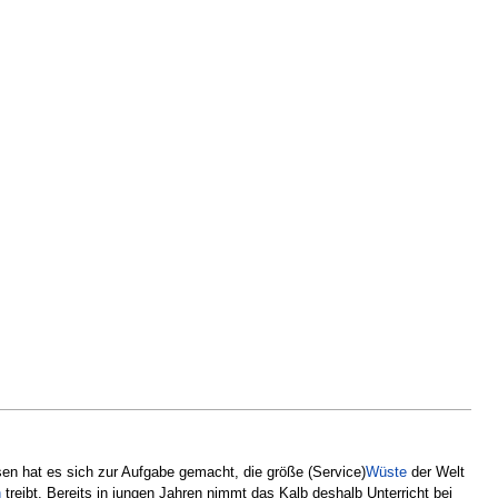
sen hat es sich zur Aufgabe gemacht, die größe (Service)
Wüste
der Welt
n
treibt. Bereits in jungen Jahren nimmt das Kalb deshalb Unterricht bei