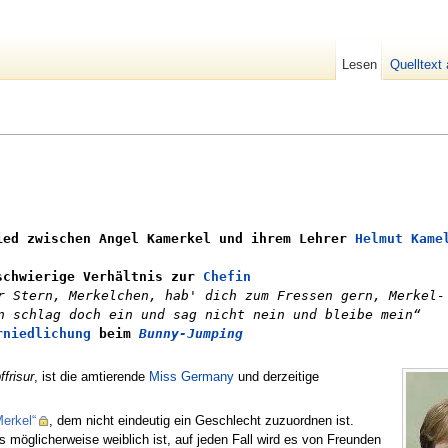
Lesen
Quelltext
ed zwischen Angel Kamerkel und ihrem Lehrer
Helmut Kame
chwierige Verhältnis zur
Chefin
r Stern, Merkelchen, hab' dich zum Fressen gern, Merkel-
n schlag doch ein und sag nicht nein und bleibe mein“
rniedlichung
beim
Bunny-Jumping
frisur
, ist die amtierende
Miss Germany
und derzeitige
erkel“
, dem nicht eindeutig ein Geschlecht zuzuordnen ist.
 möglicherweise weiblich ist, auf jeden Fall wird es von Freunden