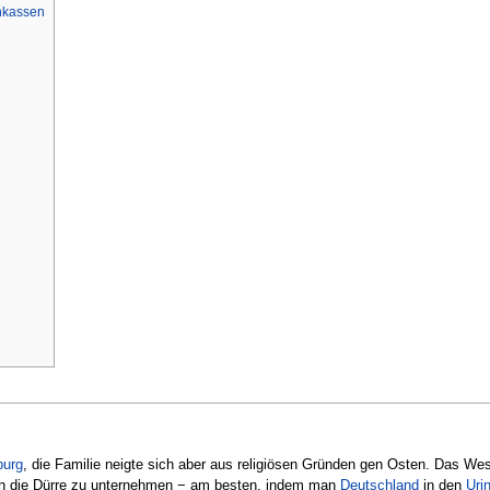
enkassen
urg
, die Familie neigte sich aber aus religiösen Gründen gen Osten. Das We
egen die Dürre zu unternehmen − am besten, indem man
Deutschland
in den
Uri