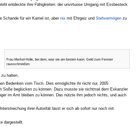
elohl entdeckte ihre Fähigkeiten: der unvirtuose Umgang mit Essbesteck
e Schande für ein Kamel ist, aber
nix
mit Ehrgeiz und
Stehvermögen
zu
Frau Merkel-Holle, bei dem, was sie am besten kann: Geld zum Fenster
rausschmeißen
 zu halten.
hen Bedenken vom Tisch. Dies ermöglichte ihr nicht nur, 2005
oten Soße beglücken zu können. Dazu musste sie nichtmal dem Exkanzler
ger im Amt bleiben zu können. Das nützte ihm jedoch nichts, und auch
Unterstreichung ihrer Autorität lässt er sich ab sofort nur noch mit
 dargestellt.