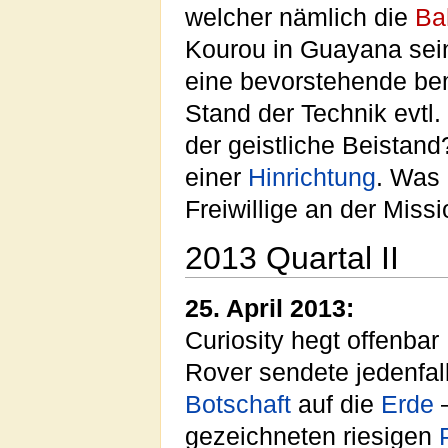
welcher nämlich die
Ba
Kourou in Guayana sein 
eine bevorstehende b
Stand der Technik evtl
der geistliche Beista
einer
Hinrichtung
. Was 
Freiwillige an der Miss
2013 Quartal II
25. April 2013:
Curiosity hegt offenbar
Rover sendete jedenfal
Botschaft
auf die
Erde
–
gezeichneten riesigen