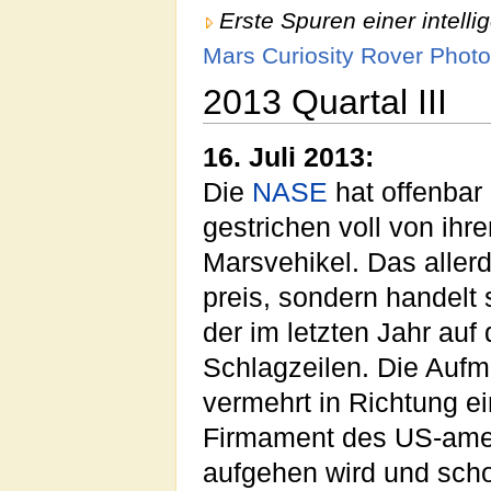
Erste Spuren einer intell
Mars Curiosity Rover Photo
2013 Quartal III
16. Juli 2013:
Die
NASE
hat offenbar
gestrichen voll von ihr
Marsvehikel. Das allerdi
preis, sondern handelt s
der im letzten Jahr au
Schlagzeilen. Die Aufm
vermehrt in Richtung e
Firmament des US-amer
aufgehen wird und schon 