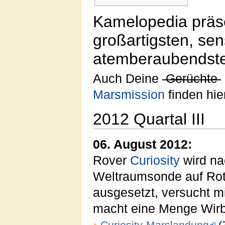
Kamelopedia präse
großartigsten, sen
atemberaubendste
Auch Deine
Gerüchte
Marsmission
finden hie
2012 Quartal III
06. August 2012:
Rover
Curiosity
wird na
Weltraumsonde auf Rot
ausgesetzt, versucht m
macht eine Menge Wirb