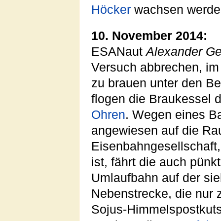
Höcker
wachsen werde
10. November 2014:
ESANaut
Alexander Ge
Versuch abbrechen, im
zu brauen unter den B
flogen die Braukessel
Ohren
. Wegen eines Ba
angewiesen auf die Rau
Eisenbahngesellschaft,
ist, fährt die auch pünk
Umlaufbahn auf der sie
Nebenstrecke, die nur 
Sojus-Himmelspostkuts