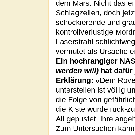
dem Mars. Nicht das er
Schlagzeilen, doch jetzt
schockierende und gra
kontrollverlustige Mo
Laserstrahl schlichtwe
vermutet als Ursache e
Ein hochrangiger NA
werden will)
hat dafür
Erklärung:
«Dem Rover 
unterstellen ist völlig 
die Folge von gefährli
die Kiste wurde ruck-z
All gepustet. Ihre ange
Zum Untersuchen kann 