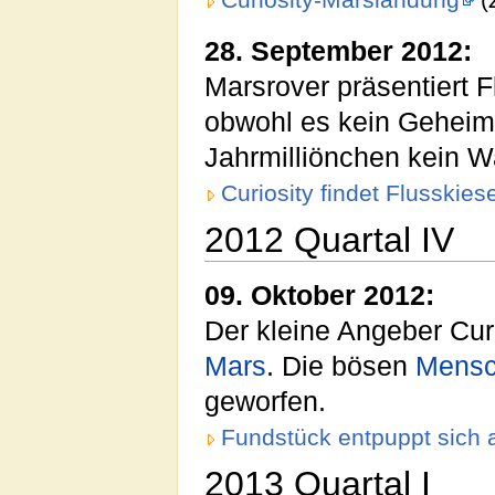
Curiosity-Marslandung
(
28. September 2012:
Marsrover präsentiert 
obwohl es kein Geheimni
Jahrmilliönchen kein W
Curiosity findet Flusskiese
2012 Quartal IV
09. Oktober 2012:
Der kleine Angeber Cur
Mars
. Die bösen
Mens
geworfen.
Fundstück entpuppt sich a
2013 Quartal I