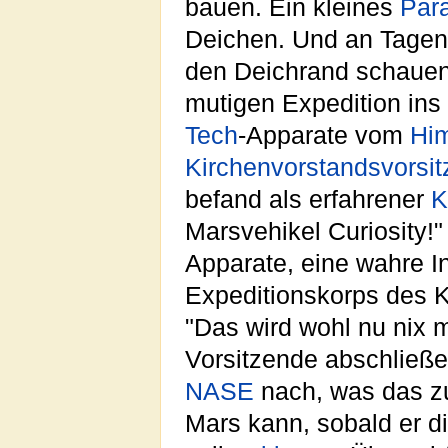
bauen. Ein kleines
Par
Deichen. Und an Tagen
den Deichrand schauen
mutigen Expedition ins
Tech
-Apparate vom
Hi
Kirchenvorstandsvorsi
befand als erfahrener
K
Marsvehikel Curiosity!
Apparate, eine wahre I
Expeditionskorps des 
"Das wird wohl nu nix 
Vorsitzende abschließe
NASE
nach, was das zu
Mars kann, sobald er d