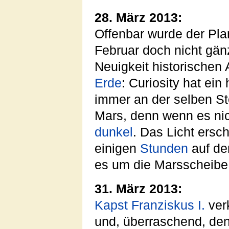
28. März 2013:
Offenbar wurde der Plan
Februar doch nicht gänz
Neuigkeit historischen
Erde
: Curiosity hat ein
immer an der selben Stel
Mars, denn wenn es nich
dunkel
. Das Licht ers
einigen
Stunden
auf de
es um die Marsscheibe
31. März 2013:
Kapst
Franziskus I.
ver
und, überraschend, den