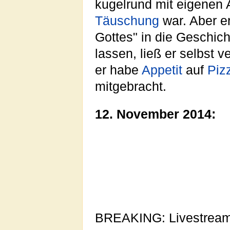
kugelrund mit eigenen
Täuschung
war. Aber er
Gottes" in die Geschic
lassen, ließ er selbst v
er habe
Appetit
auf
Piz
mitgebracht.
12. November 2014:
BREAKING: Livestream: