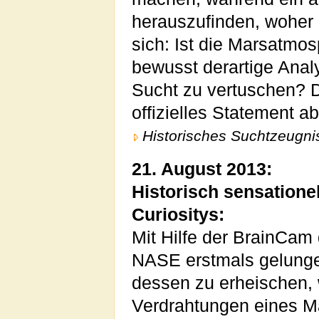
herauszufinden, woher C
sich: Ist die Marsatmos
bewusst derartige Anal
Sucht zu vertuschen? 
offizielles Statement 
Historisches Suchtzeugni
21. August 2013:
Historisch sensatione
Curiositys:
Mit Hilfe der BrainCam 
NASE erstmals gelung
dessen zu erheischen, 
Verdrahtungen eines M