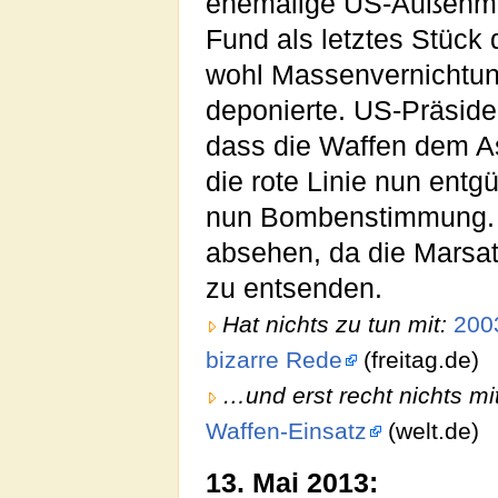
ehemalige US-Außenmis
Fund als letztes Stück
wohl Massenvernichtun
deponierte. US-Präsid
dass die Waffen dem A
die rote Linie nun entgü
nun Bombenstimmung. Ma
absehen, da die Marsat
zu entsenden.
Hat nichts zu tun mit:
2003
bizarre Rede
(freitag.de)
…und erst recht nichts mi
Waffen-Einsatz
(welt.de)
13. Mai 2013: