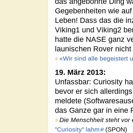
das angebohrte Ding wa
Gegebenheiten wie auf d
Leben! Dass das die i
Viking1 und Viking2 be
hatte die NASE ganz v
launischen Rover nicht
«Wir sind alle begeistert 
19. März 2013:
Unfassbar: Curiosity ha
bevor er sich allerdin
meldete (Softwaresaus
das Ganze gar in eine 
Die Menschheit steht vor 
"Curiosity" lahm
(SPON)