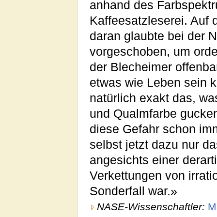
anhand des Farbspektru
Kaffeesatzleserei. Auf 
daran glaubte bei der 
vorgeschoben, um orde
der Blecheimer offenbar
etwas wie Leben sein k
natürlich exakt das, w
und Qualmfarbe gucken 
diese Gefahr schon imm
selbst jetzt dazu nur d
angesichts einer dera
Verkettungen von irrati
Sonderfall war.»
NASE-Wissenschaftler:
M