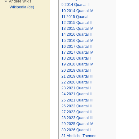
Andere Wikis
9
2014 Quartal III
Wikipedia (de)
10
2014 Quartal IV
11
2015 Quartal I
12
2015 Quartal II
13
2015 Quartal IV
14
2016 Quartal II
15
2016 Quartal IV
16
2017 Quartal II
17
2017 Quartal IV
18
2018 Quartal I
19
2018 Quartal IV
20
2019 Quartal I
21
2019 Quartal III
22
2020 Quartal II
23
2021 Quartal I
24
2021 Quartal II
25
2021 Quartal III
26
2022 Quartal II
27
2023 Quartal II
28
2023 Quartal III
29
2025 Quartal IV
30
2026 Quartal I
31
Ähnliche Themen