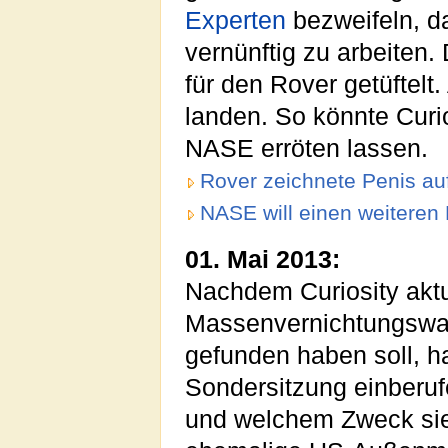
Experten
bezweifeln, d
vernünftig zu arbeiten
für den Rover getüftelt
landen. So könnte Curi
NASE erröten lassen.
Rover zeichnete Penis au
NASE will einen weiteren
01. Mai 2013:
Nachdem Curiosity akt
Massenvernichtungswa
gefunden haben soll, h
Sondersitzung einberuf
und welchem Zweck sie d