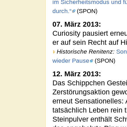
im Sicherheitsmodus und f
durch.“
(SPON)
07. März 2013:
Curiosity pausiert ern
er auf sein Recht auf Hi
Historische Renitenz:
Son
wieder Pause
(SPON)
12. März 2013:
Das Schippchen Gestein
Zerstörungsaktion gew
erneut Sensationelles: A
tatsächlich Leben rein
Steinpulver enthält Sch