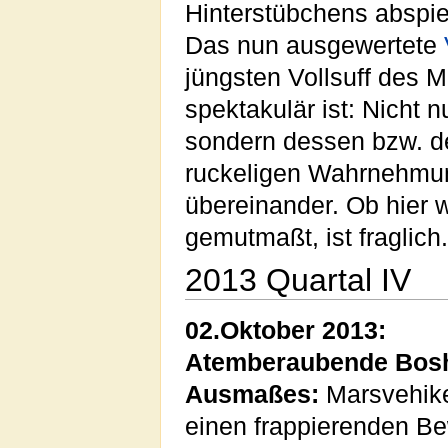
Hinterstübchens abspiel
Das nun ausgewertete
jüngsten Vollsuff des 
spektakulär ist: Nicht n
sondern dessen bzw. d
ruckeligen Wahrnehmun
übereinander. Ob hier w
gemutmaßt, ist fraglich.
2013 Quartal IV
02.Oktober 2013:
Atemberaubende Bosha
Ausmaßes:
Marsvehikel
einen frappierenden Be