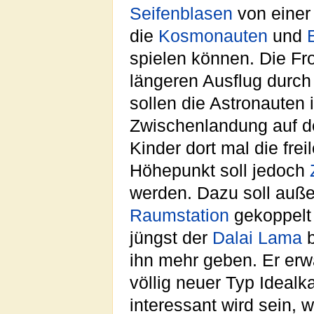
Seifenblasen
von einer 
die
Kosmonauten
und
spielen können. Die Fr
längeren Ausflug durc
sollen die Astronauten
Zwischenlandung auf 
Kinder dort mal die fre
Höhepunkt soll jedoch
werden. Dazu soll auße
Raumstation
gekoppelt
jüngst der
Dalai Lama
b
ihn mehr geben. Er erw
völlig neuer Typ Idea
interessant wird sein,