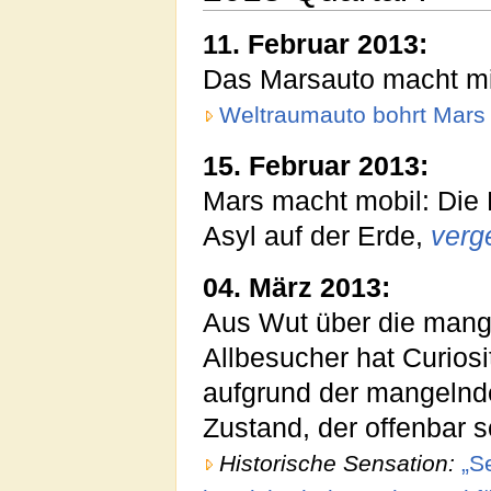
11. Februar 2013:
Das Marsauto macht m
Weltraumauto bohrt Mars
15. Februar 2013:
Mars macht mobil: Die
Asyl auf der Erde,
verg
04. März 2013:
Aus Wut über die mange
Allbesucher hat Curiosi
aufgrund der mangeln
Zustand, der offenbar s
Historische Sensation:
„S