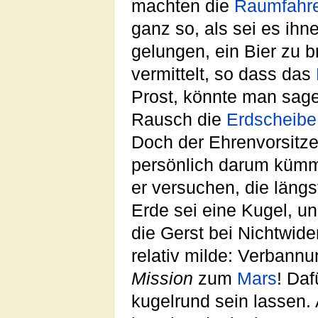
machten die
Raumfahr
ganz so, als sei es ihn
gelungen, ein Bier zu 
vermittelt, so dass das
Prost, könnte man sage
Rausch die
Erdscheibe
Doch der Ehrenvorsitz
persönlich darum kümm
er versuchen, die längs
Erde sei eine Kugel, un
die Gerst bei Nichtwide
relativ milde: Verbann
Mission
zum
Mars
! Daf
kugelrund sein lassen. 