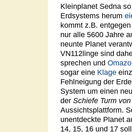
Kleinplanet Sedna so 
Erdsystems herum
ei
kommt z.B. entgegen
nur alle 5600 Jahre a
neunte Planet verant
VN112linge sind dahe
sprechen und
Omazo
sogar eine
Klage
einz
Fehlneigung der Erde
System um einen neun
der
Schiefe Turm von
Aussichtsplattform. S
unentdeckte Planet au
14, 15, 16 und 17 soll