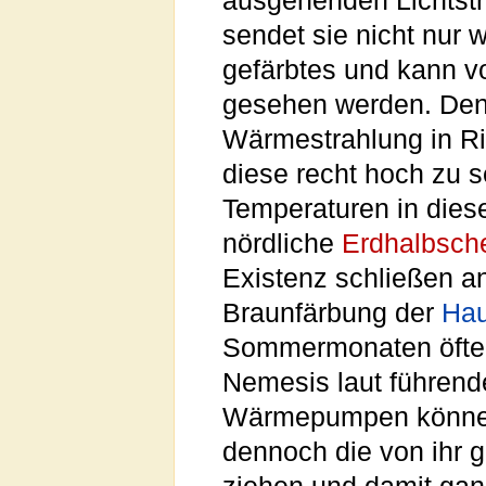
ausgehenden Lichtstrah
sendet sie nicht nur 
gefärbtes und kann v
gesehen werden. Den
Wärmestrahlung in R
diese recht hoch zu 
Temperaturen in diese
nördliche
Erdhalbsch
Existenz schließen a
Braunfärbung der
Hau
Sommermonaten öfters
Nemesis laut führend
Wärmepumpen können 
dennoch die von ihr 