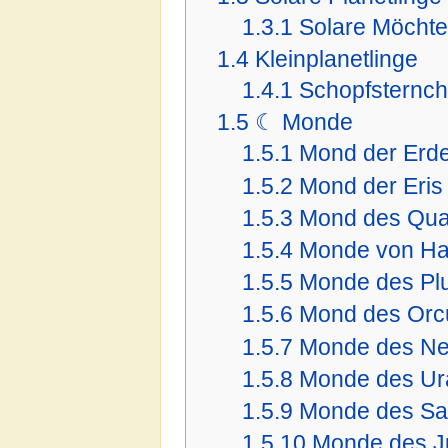
1.3.1
Solare Möchte
1.4
Kleinplanetlinge
1.4.1
Schopfsternc
1.5
☾ Monde
1.5.1
Mond der Erd
1.5.2
Mond der Eris
1.5.3
Mond des Qua
1.5.4
Monde von H
1.5.5
Monde des Pl
1.5.6
Mond des Orc
1.5.7
Monde des Ne
1.5.8
Monde des Ur
1.5.9
Monde des Sa
1.5.10
Monde des Ju