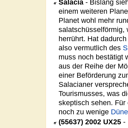
Salacia
- Bislang sieh
einem weiteren Plane
Planet wohl mehr rund
salatschüsselförmig
herrührt. Hat dadurch
also vermutlich des
S
muss noch bestätigt 
aus der Reihe der Mö
einer Beförderung zu
Salacianer verspreche
Tourismusses, was di
skeptisch sehen. Für
noch zu wenige
Düne
(55637) 2002 UX25
-