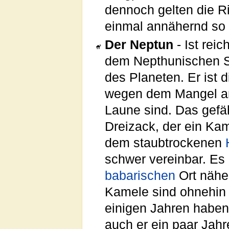
dennoch gelten die Ri
einmal annähernd so 
Der Neptun
- Ist rei
dem Nepthunischen Sp
des Planeten. Er ist 
wegen dem Mangel 
Laune sind. Das gefä
Dreizack, der ein Kam
dem staubtrockenen
schwer vereinbar. Es l
babarischen
Ort nähe
Kamele sind ohnehin 
einigen Jahren habe
auch er ein paar Jahr