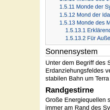
1.5.11
Monde der Sy
1.5.12
Mond der Ida
1.5.13
Monde des M
1.5.13.1
Erklären
1.5.13.2
Für Auß
Sonnensystem
Unter dem Begriff des
Erdanziehungsfeldes ve
stabilen Bahn um Terra
Randgestirne
Große Energiequellen 
immer am Rand des Syst