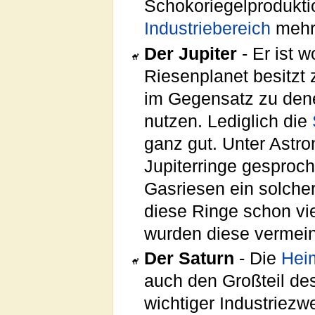
Schokoriegelprodukti
Industriebereich
mehr
Der Jupiter
- Er ist 
Riesenplanet besitzt
im Gegensatz zu de
nutzen. Lediglich die
ganz gut. Unter Astr
Jupiterringe gesproc
Gasriesen ein solcher
diese Ringe schon vie
wurden diese vermei
Der Saturn
- Die
Hei
auch den Großteil des
wichtiger Industriezw