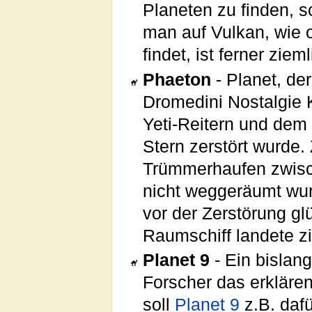
Planeten zu finden, s
man auf Vulkan, wie 
findet, ist ferner zie
Phaeton
- Planet, de
Dromedini Nostalgie
Yeti-Reitern und dem
Stern zerstört wurde. 
Trümmerhaufen zwisch
nicht weggeräumt wu
vor der Zerstörung gl
Raumschiff landete z
Planet 9
- Ein bislang
Forscher das erklären 
soll
Planet 9
z.B. dafü