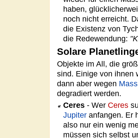
haben, glücklicherwe
noch nicht erreicht. 
die Existenz von Tyc
die Redewendung:
"K
Solare Planetling
Objekte im All, die grö
sind. Einige von ihnen
dann aber wegen
Mass
degradiert werden.
Ceres
- Wer
Ceres
su
Jupiter
anfangen. Er h
also nur ein wenig me
müssen sich selbst u