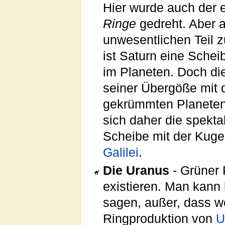
Hier wurde auch der e
Ringe
gedreht. Aber a
unwesentlichen Teil
ist Saturn eine Schei
im Planeten. Doch di
seiner Übergöße mit 
gekrümmten Planeten.
sich daher die spekt
Scheibe mit der Kuge
Galilei
.
Die Uranus
- Grüner
existieren. Man kann
sagen, außer, dass w
Ringproduktion von
U