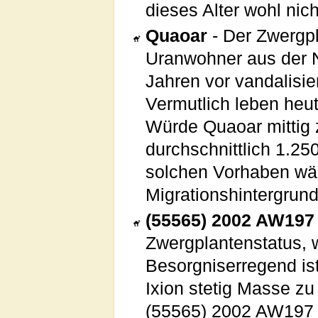
dieses Alter wohl nic
Quaoar
- Der Zwergpl
Uranwohner aus der
Jahren vor vandalisie
Vermutlich leben heu
Würde Quaoar mittig z
durchschnittlich 1.2
solchen Vorhaben wä
Migrationshintergrund
(55565) 2002 AW197
Zwergplantenstatus, w
Besorgniserregend ist
Ixion stetig Masse zu
(55565) 2002 AW197 n