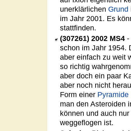
unerklärlichen
Grund
im Jahr 2001. Es kön
stattfinden.
(307261) 2002 MS4
-
schon im Jahr 1954. D
aber einfach zu weit
so richtig wahrgenom
aber doch ein paar Ka
aber noch nicht hera
Form einer
Pyramide
man den Asteroiden i
können und auch nur 
weggeflogen ist.