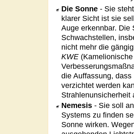
Die Sonne
- Sie steh
klarer Sicht ist sie s
Auge erkennbar. Die S
Schwachstellen, insbe
nicht mehr die gängig
KWE
(Kamelionische W
Verbesserungsmaßn
die Auffassung, dass 
verzichtet werden ka
Strahlenunsicherheit a
Nemesis
- Sie soll 
Systems zu finden sei
Sonne wirken. Wegen 