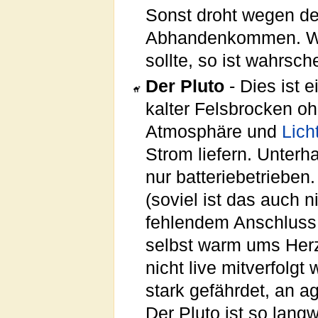
Sonst droht wegen d
Abhandenkommen. We
sollte, so ist wahrsch
Der Pluto
- Dies ist e
kalter Felsbrocken o
Atmosphäre und
Lich
Strom liefern. Unterh
nur batteriebetrieben
(soviel ist das auch
fehlendem Anschluss
selbst warm ums Her
nicht live mitverfolgt 
stark gefährdet, an a
Der Pluto ist so langw