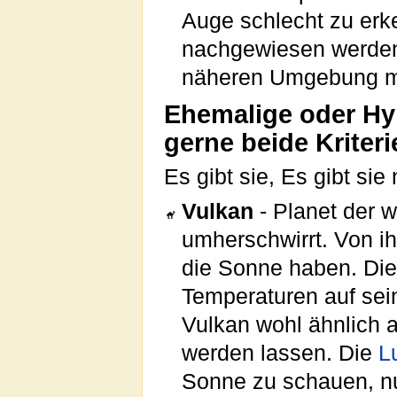
Auge schlecht zu er
nachgewiesen werden
näheren Umgebung ma
Ehemalige oder Hy
gerne beide Kriteri
Es gibt sie, Es gibt sie 
Vulkan
- Planet der 
umherschwirrt. Von i
die Sonne haben. Die
Temperaturen auf sei
Vulkan wohl ähnlich
werden lassen. Die
L
Sonne zu schauen, n