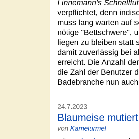
Linnemann's Schnellfut
verpflichtet, denn indi
muss lang warten auf se
nötige "Bettschwere", 
liegen zu bleiben statt
damit zuverlässig bei
erreicht. Die Anzahl de
die Zahl der Benutzer
Badebranche nun auch
24.7.2023
Blaumeise mutiert
von
Kamelurmel