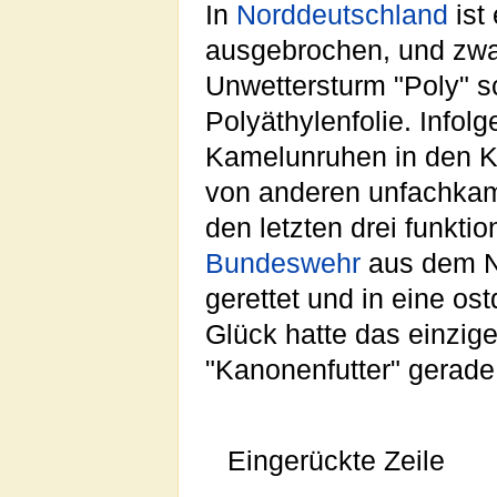
In
Norddeutschland
ist 
ausgebrochen, und zwa
Unwettersturm "Poly" sc
Polyäthylenfolie. Info
Kamelunruhen in den K
von anderen unfachkame
den letzten drei funkt
Bundeswehr
aus dem N
gerettet und in eine o
Glück hatte das einzig
"Kanonenfutter" gerade
Eingerückte Zeile