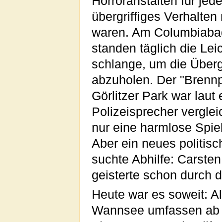
Horroranstalten für jede
übergriffiges Verhalten 
waren. Am Columbiaba
standen täglich die Le
schlange, um die Übergr
abzuholen. Der "Brenn
Görlitzer Park war laut
Polizeisprecher vergle
nur eine harmlose Spie
Aber ein neues politis
suchte Abhilfe: Carste
geisterte schon durch 
Heute war es soweit: A
Wannsee umfassen ab h