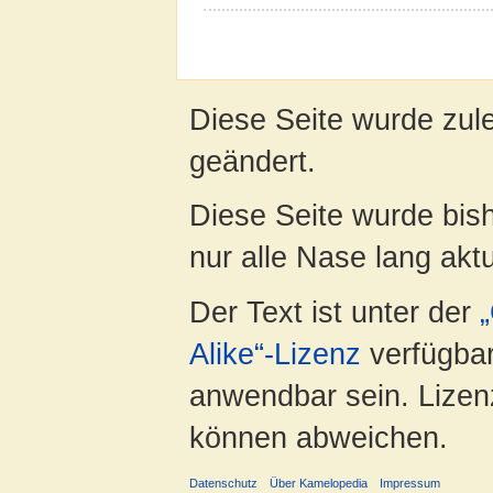
Diese Seite wurde zul
geändert.
Diese Seite wurde bish
nur alle Nase lang aktua
Der Text ist unter der
Alike“-Lizenz
verfügbar
anwendbar sein. Lizenz
können abweichen.
Datenschutz
Über Kamelopedia
Impressum