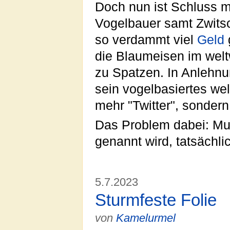
Doch nun ist Schluss mi
Vogelbauer samt Zwits
so verdammt viel
Geld
die Blaumeisen im wel
zu Spatzen. In Anlehn
sein vogelbasiertes we
mehr "Twitter", sondern
Das Problem dabei: Mus
genannt wird, tatsächli
5.7.2023
Sturmfeste Folie
von
Kamelurmel