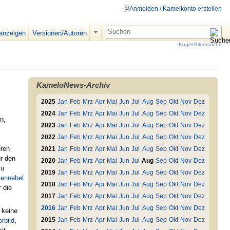
Anmelden / Kamelkonto erstellen
 anzeigen
Versionen/Autoren
Kugel-Bildersuche
KameloNews-Archiv
2025
Jan
Feb
Mrz
Apr
Mai
Jun
Jul
Aug
Sep
Okt
Nov
Dez
2024
Jan
Feb
Mrz
Apr
Mai
Jun
Jul
Aug
Sep
Okt
Nov
Dez
n,
2023
Jan
Feb
Mrz
Apr
Mai
Jun
Jul
Aug
Sep
Okt
Nov
Dez
2022
Jan
Feb
Mrz
Apr
Mai
Jun
Jul
Aug
Sep
Okt
Nov
Dez
eren
2021
Jan
Feb
Mrz
Apr
Mai
Jun
Jul
Aug
Sep
Okt
Nov
Dez
r den
2020
Jan
Feb
Mrz
Apr
Mai
Jun
Jul
Aug
Sep
Okt
Nov
Dez
zu
2019
Jan
Feb
Mrz
Apr
Mai
Jun
Jul
Aug
Sep
Okt
Nov
Dez
tennebel
2018
Jan
Feb
Mrz
Apr
Mai
Jun
Jul
Aug
Sep
Okt
Nov
Dez
 die
2017
Jan
Feb
Mrz
Apr
Mai
Jun
Jul
Aug
Sep
Okt
Nov
Dez
2016
Jan
Feb
Mrz
Apr
Mai
Jun
Jul
Aug
Sep
Okt
Nov
Dez
t keine
orbild
,
2015
Jan
Feb
Mrz
Apr
Mai
Jun
Jul
Aug
Sep
Okt
Nov
Dez