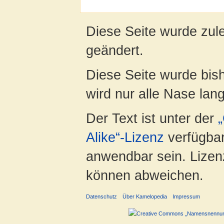
Diese Seite wurde zul
geändert.
Diese Seite wurde bis
wird nur alle Nase lang 
Der Text ist unter der
Alike“-Lizenz
verfügbar
anwendbar sein. Lizenz
können abweichen.
Datenschutz
Über Kamelopedia
Impressum