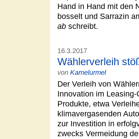
Hand in Hand mit den 
bosselt und Sarrazin 
ab
schreibt.
16.3.2017
Wählerverleih stöß
von
Kamelurmel
Der Verleih von Wähler
Innovation im Leasing-
Produkte, etwa Verleih
klimavergasenden Aut
zur Investition in erfo
zwecks Vermeidung de