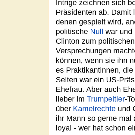
Intrige zeichnen sich 
Präsidenten ab. Damit l
denen gespielt wird, a
politische
Null
war und d
Clinton zum politischen
Versprechungen machte
können, wenn sie ihn nu
es Praktikantinnen, die
Selten war ein US-Präs
Ehefrau. Aber auch Ehe
lieber im
Trumpeltier
-T
über
Kamelrechte
und G
ihr Mann so gerne mal a
loyal - wer hat schon 