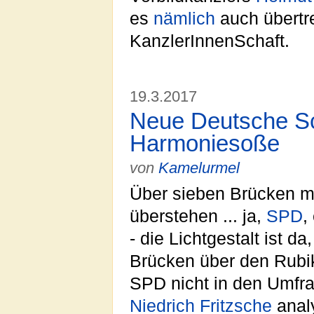
es
nämlich
auch übertr
KanzlerInnenSchaft.
19.3.2017
Neue Deutsche Sc
Harmoniesoße
von
Kamelurmel
Über sieben Brücken m
überstehen ... ja,
SPD
,
- die Lichtgestalt ist 
Brücken über den Rubikon
SPD nicht in den Umfra
Niedrich Fritzsche
analy