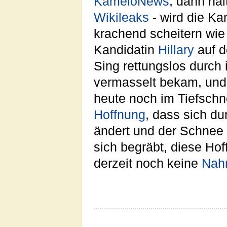
KameloNews
, dann hal
Wikileaks
- wird die Ka
krachend scheitern wie
Kandidatin
Hillary
auf d
Sing rettungslos durch 
vermasselt bekam, und w
heute noch im Tiefschne
Hoffnung
, dass sich d
ändert und der Schnee
sich begräbt, diese Hof
derzeit noch keine
Nah