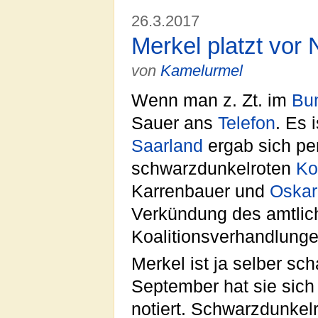
26.3.2017
Merkel platzt vor 
von
Kamelurmel
Wenn man z. Zt. im
Bu
Sauer ans
Telefon
. Es 
Saarland
ergab sich pe
schwarzdunkelroten
Ko
Karrenbauer und
Oskar
Verkündung des amtlic
Koalitionsverhandlunge
Merkel ist ja selber sch
September hat sie sic
notiert. Schwarzdunkel