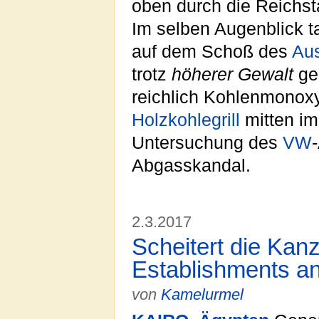
oben durch die Reichst
Im selben Augenblick 
auf dem Schoß des
Au
trotz
höherer Gewalt
ger
reichlich Kohlenmono
Holzkohlegrill
mitten im
Untersuchung des
VW
Abgasskandal.
2.3.2017
Scheitert die Kanz
Establishments a
von
Kamelurmel