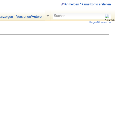
Anmelden / Kamelkonto erstellen
 anzeigen
Versionen/Autoren
Kugel-Bildersuche