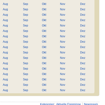
Aug
Sep
Okt
Nov
Dez
Aug
Sep
Okt
Nov
Dez
Aug
Sep
Okt
Nov
Dez
Aug
Sep
Okt
Nov
Dez
Aug
Sep
Okt
Nov
Dez
Aug
Sep
Okt
Nov
Dez
Aug
Sep
Okt
Nov
Dez
Aug
Sep
Okt
Nov
Dez
Aug
Sep
Okt
Nov
Dez
Aug
Sep
Okt
Nov
Dez
Aug
Sep
Okt
Nov
Dez
Aug
Sep
Okt
Nov
Dez
Aug
Sep
Okt
Nov
Dez
Aug
Sep
Okt
Nov
Dez
Aug
Sep
Okt
Nov
Dez
Aug
Sep
Okt
Nov
Dez
Aug
Sep
Okt
Nov
Dez
Kategorien
:
Aktuelle Ereignisse
Newsnavis