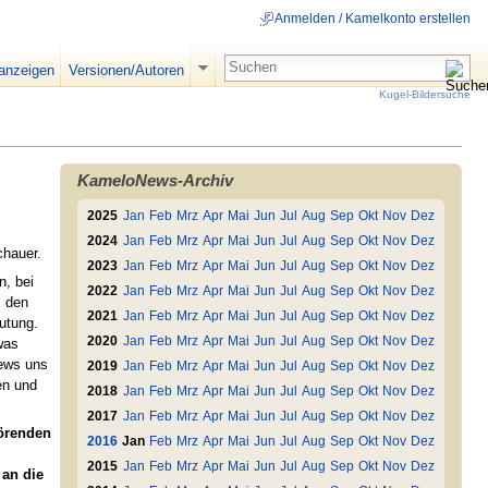
Anmelden / Kamelkonto erstellen
 anzeigen
Versionen/Autoren
Kugel-Bildersuche
KameloNews-Archiv
2025
Jan
Feb
Mrz
Apr
Mai
Jun
Jul
Aug
Sep
Okt
Nov
Dez
2024
Jan
Feb
Mrz
Apr
Mai
Jun
Jul
Aug
Sep
Okt
Nov
Dez
chauer.
2023
Jan
Feb
Mrz
Apr
Mai
Jun
Jul
Aug
Sep
Okt
Nov
Dez
, bei
2022
Jan
Feb
Mrz
Apr
Mai
Jun
Jul
Aug
Sep
Okt
Nov
Dez
, den
2021
Jan
Feb
Mrz
Apr
Mai
Jun
Jul
Aug
Sep
Okt
Nov
Dez
utung.
2020
Jan
Feb
Mrz
Apr
Mai
Jun
Jul
Aug
Sep
Okt
Nov
Dez
was
News uns
2019
Jan
Feb
Mrz
Apr
Mai
Jun
Jul
Aug
Sep
Okt
Nov
Dez
en und
2018
Jan
Feb
Mrz
Apr
Mai
Jun
Jul
Aug
Sep
Okt
Nov
Dez
2017
Jan
Feb
Mrz
Apr
Mai
Jun
Jul
Aug
Sep
Okt
Nov
Dez
törenden
2016
Jan
Feb
Mrz
Apr
Mai
Jun
Jul
Aug
Sep
Okt
Nov
Dez
2015
Jan
Feb
Mrz
Apr
Mai
Jun
Jul
Aug
Sep
Okt
Nov
Dez
 an die