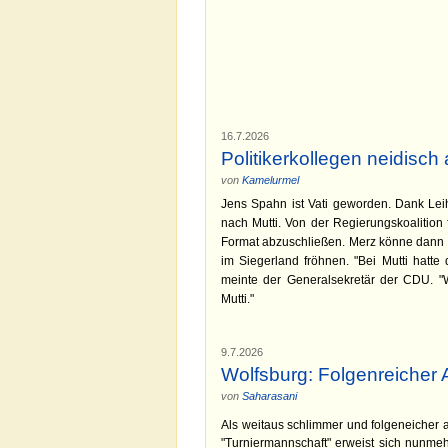
16.7.2026
Politikerkollegen neidisch
von
Kamelurmel
Jens Spahn ist Vati geworden. Dank Leihm
nach Mutti. Von der Regierungskoalition 
Format abzuschließen. Merz könne dann 
im Siegerland fröhnen. "Bei Mutti hatte
meinte der Generalsekretär der CDU. "W
Mutti."
9.7.2026
Wolfsburg: Folgenreicher 
von
Saharasani
Als weitaus schlimmer und folgeneicher 
"Turniermannschaft" erweist sich nunme