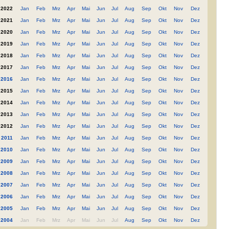
2022
Jan
Feb
Mrz
Apr
Mai
Jun
Jul
Aug
Sep
Okt
Nov
Dez
2021
Jan
Feb
Mrz
Apr
Mai
Jun
Jul
Aug
Sep
Okt
Nov
Dez
2020
Jan
Feb
Mrz
Apr
Mai
Jun
Jul
Aug
Sep
Okt
Nov
Dez
2019
Jan
Feb
Mrz
Apr
Mai
Jun
Jul
Aug
Sep
Okt
Nov
Dez
2018
Jan
Feb
Mrz
Apr
Mai
Jun
Jul
Aug
Sep
Okt
Nov
Dez
2017
Jan
Feb
Mrz
Apr
Mai
Jun
Jul
Aug
Sep
Okt
Nov
Dez
2016
Jan
Feb
Mrz
Apr
Mai
Jun
Jul
Aug
Sep
Okt
Nov
Dez
2015
Jan
Feb
Mrz
Apr
Mai
Jun
Jul
Aug
Sep
Okt
Nov
Dez
2014
Jan
Feb
Mrz
Apr
Mai
Jun
Jul
Aug
Sep
Okt
Nov
Dez
2013
Jan
Feb
Mrz
Apr
Mai
Jun
Jul
Aug
Sep
Okt
Nov
Dez
2012
Jan
Feb
Mrz
Apr
Mai
Jun
Jul
Aug
Sep
Okt
Nov
Dez
2011
Jan
Feb
Mrz
Apr
Mai
Jun
Jul
Aug
Sep
Okt
Nov
Dez
2010
Jan
Feb
Mrz
Apr
Mai
Jun
Jul
Aug
Sep
Okt
Nov
Dez
2009
Jan
Feb
Mrz
Apr
Mai
Jun
Jul
Aug
Sep
Okt
Nov
Dez
2008
Jan
Feb
Mrz
Apr
Mai
Jun
Jul
Aug
Sep
Okt
Nov
Dez
2007
Jan
Feb
Mrz
Apr
Mai
Jun
Jul
Aug
Sep
Okt
Nov
Dez
2006
Jan
Feb
Mrz
Apr
Mai
Jun
Jul
Aug
Sep
Okt
Nov
Dez
2005
Jan
Feb
Mrz
Apr
Mai
Jun
Jul
Aug
Sep
Okt
Nov
Dez
2004
Jan
Feb
Mrz
Apr
Mai
Jun
Jul
Aug
Sep
Okt
Nov
Dez