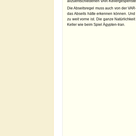
allzuentschiedenen VAR-Kellergespenste
Die Abseitsregel muss auch von der VAR-G
das Abseits hätte erkennen können. Und
zu weit vorne ist. Die ganze Natürlichkei
Keller wie beim Spiel Ägypten-Iran.